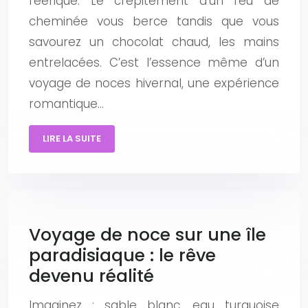
féerique. Le crépitement d’un feu de
cheminée vous berce tandis que vous
savourez un chocolat chaud, les mains
entrelacées. C’est l’essence même d’un
voyage de noces hivernal, une expérience
romantique…
LIRE LA SUITE
Voyage de noce sur une île
paradisiaque : le rêve
devenu réalité
Imaginez : sable blanc, eau turquoise