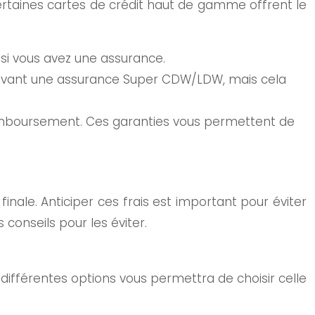
ertaines cartes de crédit haut de gamme offrent le
si vous avez une assurance.
rivant une assurance Super CDW/LDW, mais cela
emboursement. Ces garanties vous permettent de
nale. Anticiper ces frais est important pour éviter
 conseils pour les éviter.
 différentes options vous permettra de choisir celle