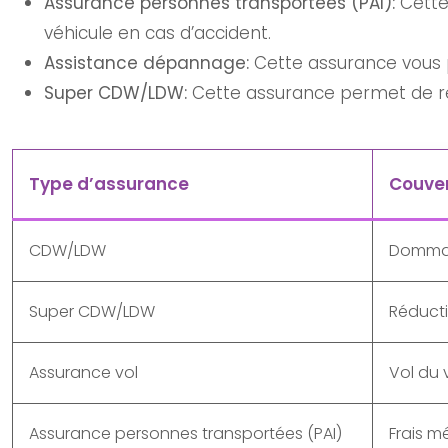
Assurance personnes transportées (PAI):
Cette
véhicule en cas d’accident.
Assistance dépannage:
Cette assurance vous 
Super CDW/LDW:
Cette assurance permet de ré
Type d’assurance
Couve
CDW/LDW
Dommag
Super CDW/LDW
Réduct
Assurance vol
Vol du 
Assurance personnes transportées (PAI)
Frais 