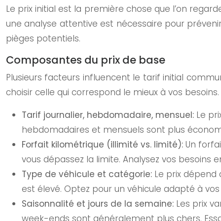
Le prix initial est la première chose que l’on regar
une analyse attentive est nécessaire pour prévenir
pièges potentiels.
Composantes du prix de base
Plusieurs facteurs influencent le tarif initial c
choisir celle qui correspond le mieux à vos besoins.
Tarif journalier, hebdomadaire, mensuel:
Le pr
hebdomadaires et mensuels sont plus économique
Forfait kilométrique (illimité vs. limité):
Un forfa
vous dépassez la limite. Analysez vos besoins e
Type de véhicule et catégorie:
Le prix dépend du
est élevé. Optez pour un véhicule adapté à vos 
Saisonnalité et jours de la semaine:
Les prix v
week-ends sont généralement plus chers. Essaye