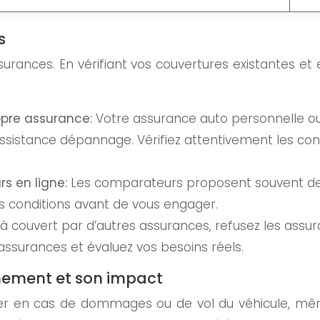
s
ssurances. En vérifiant vos couvertures existantes et
ropre assurance:
Votre assurance auto personnelle ou
sistance dépannage. Vérifiez attentivement les con
s en ligne:
Les comparateurs proposent souvent des 
es conditions avant de vous engager.
éjà couvert par d’autres assurances, refusez les as
assurances et évaluez vos besoins réels.
nement et son impact
yer en cas de dommages ou de vol du véhicule, mê