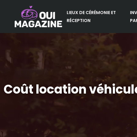
LIEUX DE CÉRÉMONIE ET
IN
RÉCEPTION
PA
Coût location véhicule