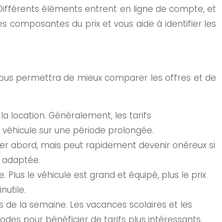
t. Différents éléments entrent en ligne de compte, et
s composantes du prix et vous aide à identifier les
 vous permettra de mieux comparer les offres et de
la location. Généralement, les tarifs
 véhicule sur une période prolongée.
mier abord, mais peut rapidement devenir onéreux si
s adaptée.
e. Plus le véhicule est grand et équipé, plus le prix
nutile.
rs de la semaine. Les vacances scolaires et les
des pour bénéficier de tarifs plus intéressants.