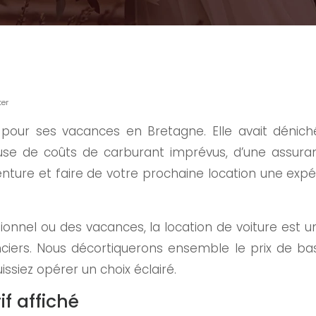
ter
pour ses vacances en Bretagne. Elle avait dénich
 cause de coûts de carburant imprévus, d’une ass
ture et faire de votre prochaine location une expé
 ou des vacances, la location de voiture est une so
ciers. Nous décortiquerons ensemble le prix de ba
ssiez opérer un choix éclairé.
if affiché