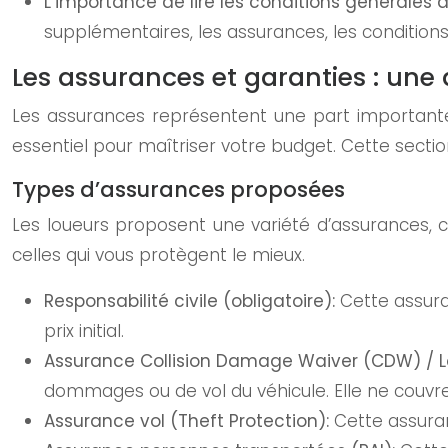
L’importance de lire les conditions générales
supplémentaires, les assurances, les conditions 
Les assurances et garanties : un
Les assurances représentent une part importante 
essentiel pour maîtriser votre budget. Cette sectio
Types d’assurances proposées
Les loueurs proposent une variété d’assurances, c
celles qui vous protègent le mieux.
Responsabilité civile (obligatoire):
Cette assura
prix initial.
Assurance Collision Damage Waiver (CDW) / 
dommages ou de vol du véhicule. Elle ne couvr
Assurance vol (Theft Protection):
Cette assuran