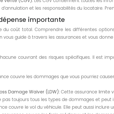
 de vente (CGV):
Les CGV contiennent toutes les info
d’annulation et les responsabilités du locataire. Pren
e dépense importante
du coût total. Comprendre les différentes options 
n vous guide à travers les assurances et vous donne 
hacune couvrant des risques spécifiques. Il est im
nce couvre les dommages que vous pourriez causer à 
Loss Damage Waiver (LDW):
Cette assurance limite v
e pas toujours tous les types de dommages et peut i
ce couvre le vol du véhicule. Elle peut aussi inclure u