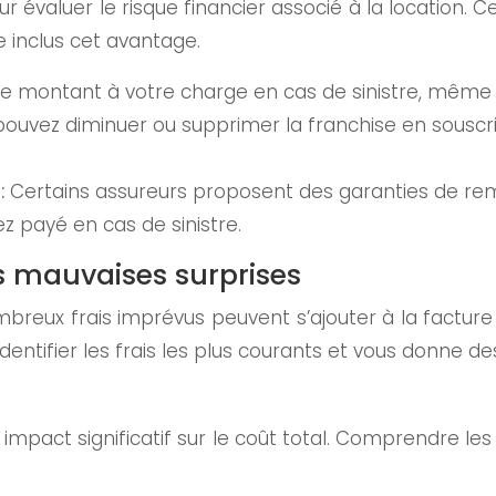
évaluer le risque financier associé à la location. C
e inclus cet avantage.
 le montant à votre charge en cas de sinistre, même 
pouvez diminuer ou supprimer la franchise en sousc
:
Certains assureurs proposent des garanties de r
 payé en cas de sinistre.
es mauvaises surprises
reux frais imprévus peuvent s’ajouter à la facture fi
entifier les frais les plus courants et vous donne des
 impact significatif sur le coût total. Comprendre les