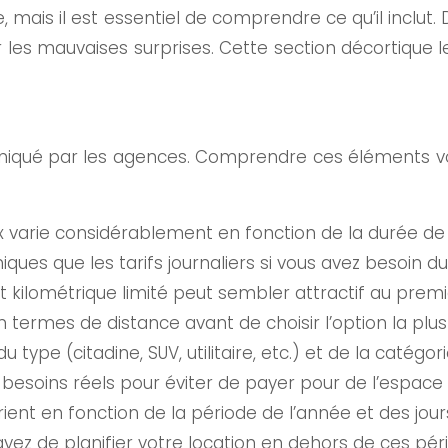
de, mais il est essentiel de comprendre ce qu’il inclu
 les mauvaises surprises. Cette section décortique le
ommuniqué par les agences. Comprendre ces éléments
ix varie considérablement en fonction de la durée de 
s que les tarifs journaliers si vous avez besoin du
it kilométrique limité peut sembler attractif au pre
n termes de distance avant de choisir l’option la plu
 type (citadine, SUV, utilitaire, etc.) et de la catégori
besoins réels pour éviter de payer pour de l’espace i
arient en fonction de la période de l’année et des jou
z de planifier votre location en dehors de ces pério