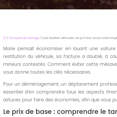
/
Transport de mariage
/ Coût location véhicules: ce qu’il faut savoir avant d’op
Marie pensait économiser en louant une voiture 
restitution du véhicule, sa facture a doublé, à
mineurs contestés. Comment éviter cette mésaven
vous donne toutes les clés nécessaires.
Pour un déménagement, un déplacement professionnel
essentiel d’en comprendre tous les aspects finan
astuces pour faire des économies, afin que vous pui
Le prix de base : comprendre le tar