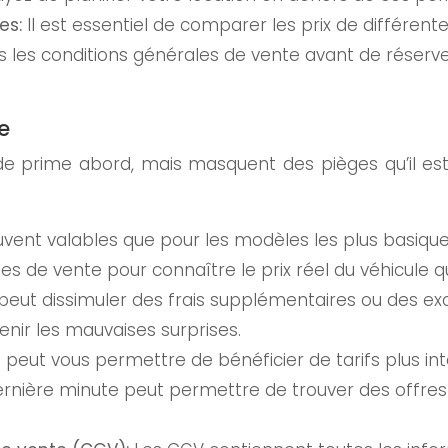
es:
Il est essentiel de comparer les prix de différente
s les conditions générales de vente avant de réserver
e
 prime abord, mais masquent des pièges qu’il est i
vent valables que pour les modèles les plus basiques
s de vente pour connaître le prix réel du véhicule q
eut dissimuler des frais supplémentaires ou des excl
enir les mauvaises surprises.
 peut vous permettre de bénéficier de tarifs plus in
nière minute peut permettre de trouver des offres d