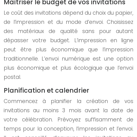
Maîtriser le budget de vos invitations
Le coût des invitations dépend du choix du papier,
de l’impression et du mode d’envoi. Choisissez
des matériaux de qualité sans pour autant
dépasser votre budget. L’impression en ligne
peut être plus économique que l’impression
traditionnelle. L’envoi numérique est une option
plus économique et plus écologique que l’envoi
postal.
Planification et calendrier
Commencez à planifier la création de vos
invitations au moins 3 mois avant la date de
votre célébration. Prévoyez suffisamment de
temps pour la conception, l’impression et l’envoi.