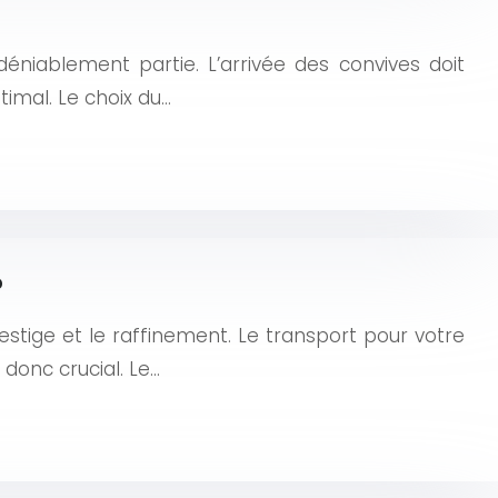
déniablement partie. L’arrivée des convives doit
timal. Le choix du…
?
stige et le raffinement. Le transport pour votre
donc crucial. Le…