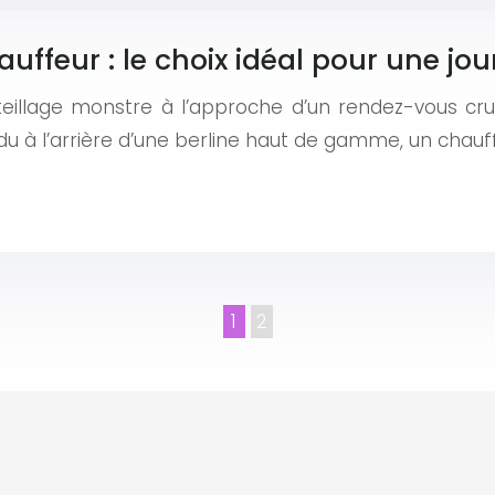
uffeur : le choix idéal pour une jou
illage monstre à l’approche d’un rendez-vous cruci
ndu à l’arrière d’une berline haut de gamme, un chauf
1
2