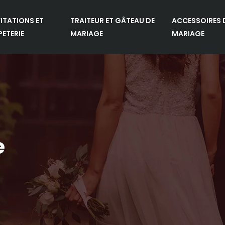
VITATIONS ET
TRAITEUR ET GÂTEAU DE
ACCESSOIRES 
PETERIE
MARIAGE
MARIAGE
e