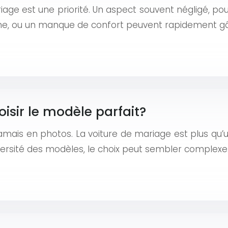
iage est une priorité. Un aspect souvent négligé, pou
anne, ou un manque de confort peuvent rapidement gâ
sir le modèle parfait?
mais en photos. La voiture de mariage est plus qu’u
versité des modèles, le choix peut sembler complexe