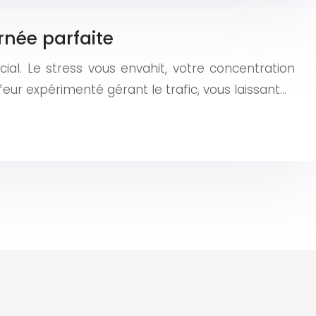
rnée parfaite
al. Le stress vous envahit, votre concentration
feur expérimenté gérant le trafic, vous laissant…