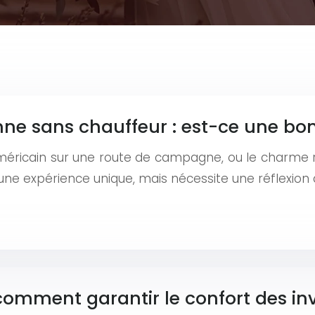
nne sans chauffeur : est-ce une bo
éricain sur une route de campagne, ou le charme rét
une expérience unique, mais nécessite une réflexion
comment garantir le confort des inv