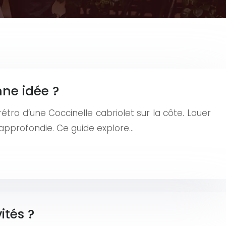
nne idée ?
ro d’une Coccinelle cabriolet sur la côte. Louer
 approfondie. Ce guide explore…
ités ?